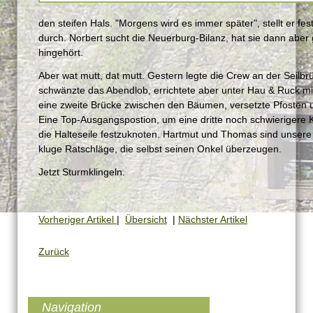
den steifen Hals. "Morgens wird es immer später", stellt er fes
durch. Norbert sucht die Neuerburg-Bilanz, hat sie dann aber 
hingehört.
Aber wat mutt, dat mutt. Gestern legte die Crew an der Seilbr
schwänzte das Abendlob, errichtete aber unter Hau & Ruck mit
eine zweite Brücke zwischen den Bäumen, versetzte Pfosten 
Eine Top-Ausgangspostion, um eine dritte noch schwierigere 
die Halteseile festzuknoten. Hartmut und Thomas sind unser
kluge Ratschläge, die selbst seinen Onkel überzeugen.
Jetzt Sturmklingeln.
Vorheriger Artikel
|
Übersicht
|
Nächster Artikel
Zurück
Navigation