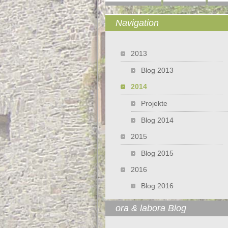
überspringen
Navigation
Navigation überspringen
2013
Blog 2013
2014
Projekte
Blog 2014
2015
Blog 2015
2016
Blog 2016
ora & labora Blog