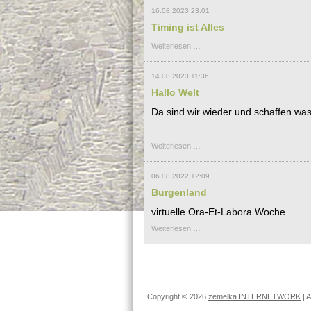
16.08.2023 23:01
Timing ist Alles
Timing
Weiterlesen …
ist
Alles
14.08.2023 11:36
Hallo Welt
Da sind wir wieder und schaffen was
Hallo
Weiterlesen …
Welt
06.08.2022 12:09
Burgenland
virtuelle Ora-Et-Labora Woche
Burgenland
Weiterlesen …
Copyright © 2026
zemelka INTERNETWORK
| A