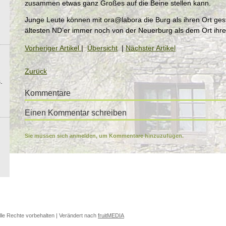
zusammen etwas ganz Großes auf die Beine stellen kann.
Junge Leute können mit ora@labora die Burg als ihren Ort gesta
ältesten ND’er immer noch von der Neuerburg als dem Ort ih
Vorheriger Artikel
|
Übersicht
|
Nächster Artikel
Zurück
.
Kommentare
Einen Kommentar schreiben
Sie müssen sich anmelden, um Kommentare hinzuzufügen.
lle Rechte vorbehalten | Verändert nach
fruitMEDIA