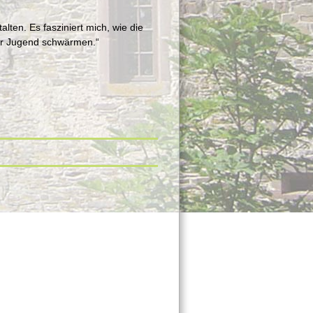
lten. Es fasziniert mich, wie die
rer Jugend schwärmen.“