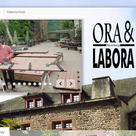
m
Datenschutz
hiv