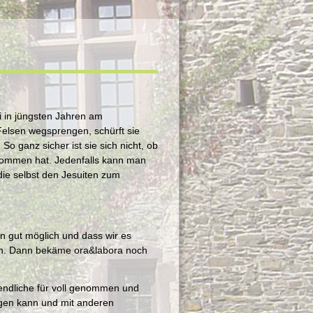
ti in jüngsten Jahren am
elsen wegsprengen, schürft sie
o ganz sicher ist sie sich nicht, ob
nommen hat. Jedenfalls kann man
die selbst den Jesuiten zum
n gut möglich und dass wir es
ern. Dann bekäme ora&labora noch
gendliche für voll genommen und
ingen kann und mit anderen