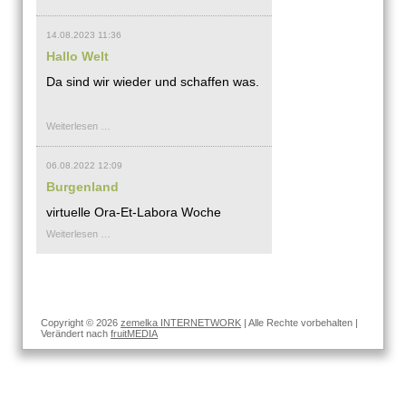
ist
Alles
14.08.2023 11:36
Hallo Welt
Da sind wir wieder und schaffen was.
Hallo
Weiterlesen …
Welt
06.08.2022 12:09
Burgenland
virtuelle Ora-Et-Labora Woche
Burgenland
Weiterlesen …
Copyright © 2026
zemelka INTERNETWORK
| Alle Rechte vorbehalten |
Verändert nach
fruitMEDIA