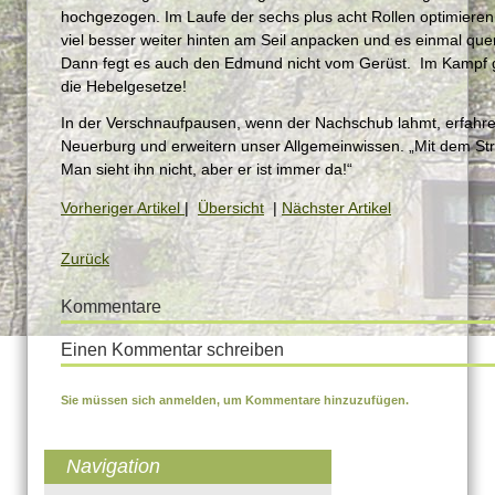
hochgezogen. Im Laufe der sechs plus acht Rollen optimieren 
viel besser weiter hinten am Seil anpacken und es einmal qu
Dann fegt es auch den Edmund nicht vom Gerüst. Im Kampf g
die Hebelgesetze!
In der Verschnaufpausen, wenn der Nachschub lahmt, erfahren
Neuerburg und erweitern unser Allgemeinwissen. „Mit dem Stro
Man sieht ihn nicht, aber er ist immer da!“
Vorheriger Artikel
|
Übersicht
|
Nächster Artikel
Zurück
Kommentare
Einen Kommentar schreiben
Sie müssen sich anmelden, um Kommentare hinzuzufügen.
Navigation