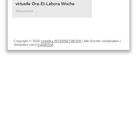
virtuelle Ora-Et-Labora Woche
Burgenland
Weiterlesen …
Copyright © 2026
zemelka INTERNETWORK
| Alle Rechte vorbehalten |
Verändert nach
fruitMEDIA