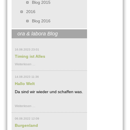
Blog 2015
2016
Blog 2016
ora & labora Blog
16.08.2023 23:01
Timing ist Alles
Timing
Weiterlesen …
ist
Alles
14.08.2023 11:36
Hallo Welt
Da sind wir wieder und schaffen was.
Hallo
Weiterlesen …
Welt
06.08.2022 12:09
Burgenland