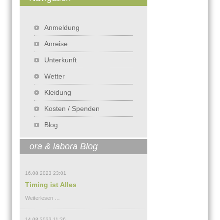
Navigation überspringen
Anmeldung
Anreise
Unterkunft
Wetter
Kleidung
Kosten / Spenden
Blog
ora & labora Blog
16.08.2023 23:01
Timing ist Alles
Timing
Weiterlesen …
ist
Alles
14.08.2023 11:36