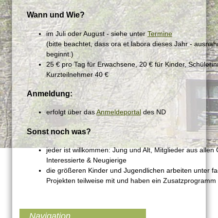
Wann und Wie?
im Juli oder August - siehe unter
Termine
(bitte beachtet, dass ora et labora dieses Jahr - aus
beginnt.)
25 € pro Tag für Erwachsene, 20 € für Kinder, Schüleri
Kurzteilnehmer 40 €
Anmeldung:
erfolgt über das
Anmeldeportal
des ND
Sonst noch was?
jeder ist willkommen: Jung und Alt, Mitglieder aus alle
Interessierte & Neugierige
die größeren Kinder und Jugendlichen arbeiten unter fa
Projekten teilweise mit und haben ein Zusatzprogramm
Navigation