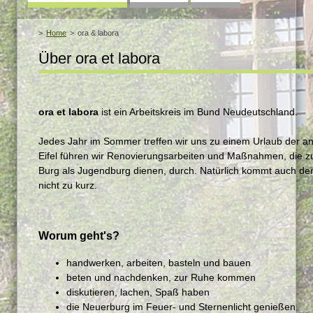
überspringen
Home
ora & labora
Über ora et labora
ora et labora
ist ein Arbeitskreis im Bund Neudeutschland.
Jedes Jahr im Sommer treffen wir uns zu einem Urlaub der an
Eifel führen wir Renovierungsarbeiten und Maßnahmen, die z
Burg als Jugendburg dienen, durch. Natürlich kommt auch der "o
nicht zu kurz.
Worum geht's?
handwerken, arbeiten, basteln und bauen
beten und nachdenken, zur Ruhe kommen
diskutieren, lachen, Spaß haben
die Neuerburg im Feuer- und Sternenlicht genießen