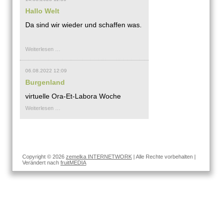
Hallo Welt
Da sind wir wieder und schaffen was.
Hallo
Weiterlesen …
Welt
06.08.2022 12:09
Burgenland
virtuelle Ora-Et-Labora Woche
Burgenland
Weiterlesen …
Copyright © 2026
zemelka INTERNETWORK
| Alle Rechte vorbehalten |
Verändert nach
fruitMEDIA