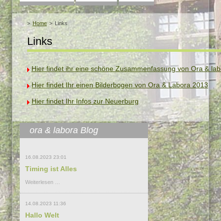
überspringen
Home
Links
Links
Hier findet ihr eine schöne Zusammenfassung von Ora & la
Hier findet Ihr einen Bilderbogen von Ora & Labora 2013
Hier findet Ihr Infos zur Neuerburg
ora & labora Blog
16.08.2023 23:01
Timing ist Alles
Timing
Weiterlesen …
ist
Alles
14.08.2023 11:36
Hallo Welt